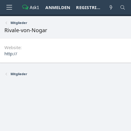
ANMELDEN
REGISTRIEREN
Mitglieder
Rivale-von-Nogar
Website
http://
Mitglieder