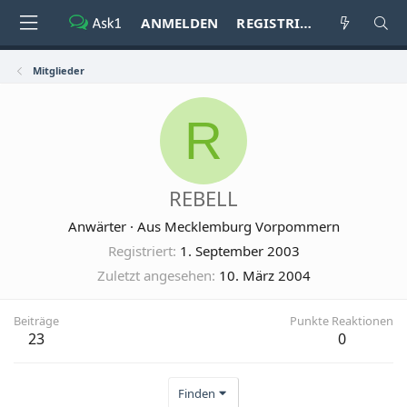
ANMELDEN
REGISTRIEREN
Mitglieder
R
REBELL
Anwärter
·
Aus
Mecklemburg Vorpommern
Registriert
1. September 2003
Zuletzt angesehen
10. März 2004
Beiträge
Punkte Reaktionen
23
0
Finden