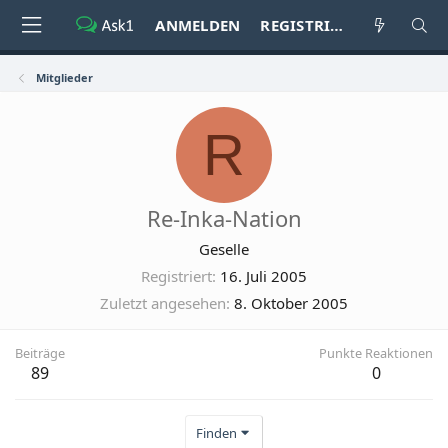
ANMELDEN
REGISTRIEREN
Mitglieder
R
Re-Inka-Nation
Geselle
Registriert
16. Juli 2005
Zuletzt angesehen
8. Oktober 2005
Beiträge
Punkte Reaktionen
89
0
Finden