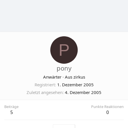
P
pony
Anwärter
·
Aus
zirkus
Registriert
1. Dezember 2005
Zuletzt angesehen
4. Dezember 2005
Beiträge
Punkte Reaktionen
5
0