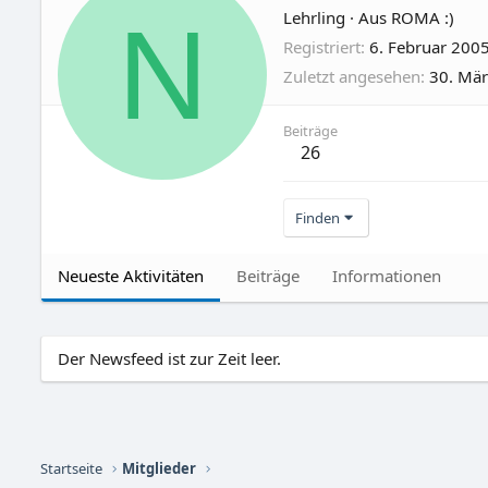
N
Lehrling
·
Aus
ROMA :)
Registriert
6. Februar 200
Zuletzt angesehen
30. Mä
Beiträge
26
Finden
Neueste Aktivitäten
Beiträge
Informationen
Der Newsfeed ist zur Zeit leer.
Startseite
Mitglieder