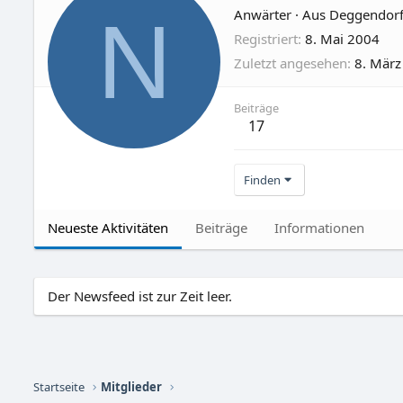
N
Anwärter
·
Aus
Deggendor
Registriert
8. Mai 2004
Zuletzt angesehen
8. März
Beiträge
17
Finden
Neueste Aktivitäten
Beiträge
Informationen
Der Newsfeed ist zur Zeit leer.
Startseite
Mitglieder