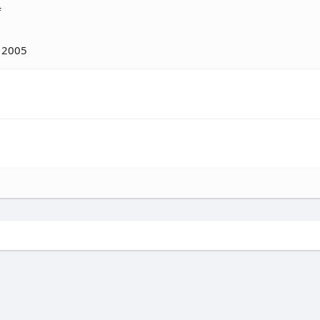
f
 2005