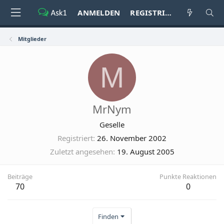
ANMELDEN
REGISTRIEREN
Mitglieder
M
MrNym
Geselle
Registriert
26. November 2002
Zuletzt angesehen
19. August 2005
Beiträge
Punkte Reaktionen
70
0
Finden