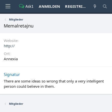
ANMELDEN
REGISTRIEREN
Mitglieder
Memalretajnu
Website
http://
Ort
Annexia
Signatur
There are some ideas so wrong that only a very intelligent
person could believe in them.
Mitglieder