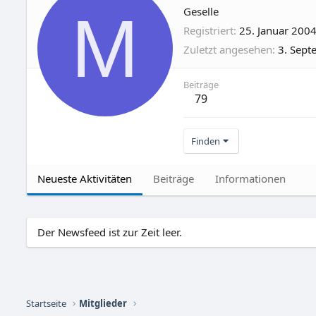
M
Geselle
Registriert
25. Januar 200
Zuletzt angesehen
3. Sep
Beiträge
79
Finden
Neueste Aktivitäten
Beiträge
Informationen
Der Newsfeed ist zur Zeit leer.
Startseite
Mitglieder