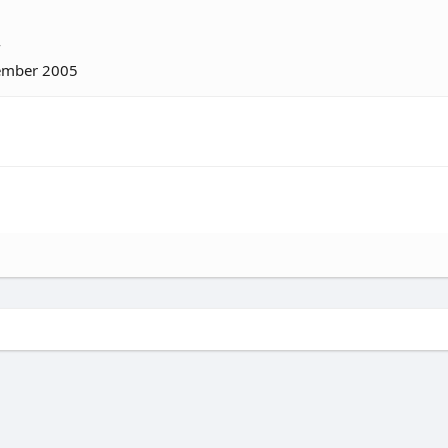
4
tember 2005