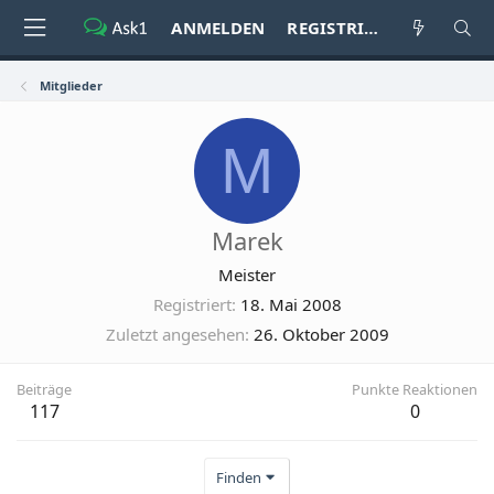
ANMELDEN
REGISTRIEREN
Mitglieder
M
Marek
Meister
Registriert
18. Mai 2008
Zuletzt angesehen
26. Oktober 2009
Beiträge
Punkte Reaktionen
117
0
Finden