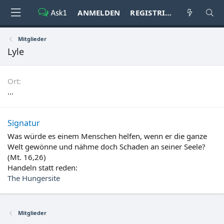
ANMELDEN
REGISTRIEREN
Mitglieder
Lyle
Ort
...
Signatur
Was würde es einem Menschen helfen, wenn er die ganze
Welt gewönne und nähme doch Schaden an seiner Seele?
(Mt. 16,26)
Handeln statt reden:
The Hungersite
Mitglieder