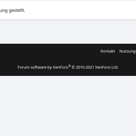
ng gestellt.
Kontakt
Nutzung
®
Forum software by XenForo
© 2010-2021 XenForo Ltd.