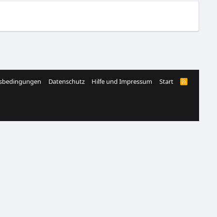
sbedingungen
Datenschutz
Hilfe und Impressum
Start
R
S
S