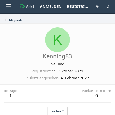
ANMELDEN
REGISTRIEREN
Mitglieder
K
Kenning83
Neuling
Registriert
15. Oktober 2021
Zuletzt angesehen
4. Februar 2022
Beiträge
Punkte Reaktionen
1
0
Finden