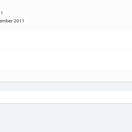
11
zember 2011