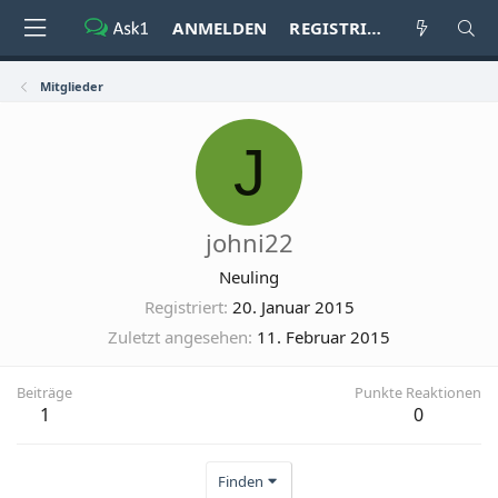
ANMELDEN
REGISTRIEREN
Mitglieder
J
johni22
Neuling
Registriert
20. Januar 2015
Zuletzt angesehen
11. Februar 2015
Beiträge
Punkte Reaktionen
1
0
Finden