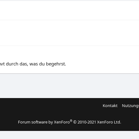
avt durch das, was du begehrst.
Kontakt
Nutzung
®
Forum software by XenForo
© 2010-2021 XenForo Ltd.