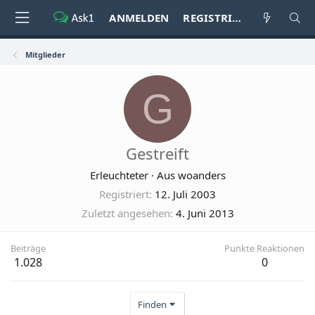
ANMELDEN
REGISTRIEREN
Mitglieder
G
Gestreift
Erleuchteter
·
Aus
woanders
Registriert
12. Juli 2003
Zuletzt angesehen
4. Juni 2013
Beiträge
Punkte Reaktionen
1.028
0
Finden