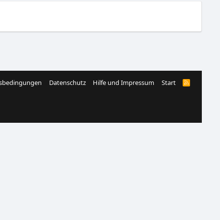
sbedingungen
Datenschutz
Hilfe und Impressum
Start
R
S
S