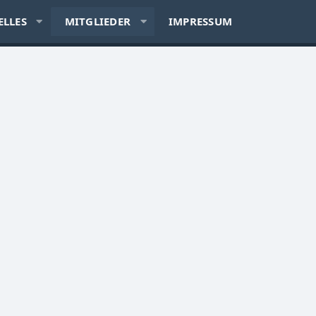
ELLES
MITGLIEDER
IMPRESSUM