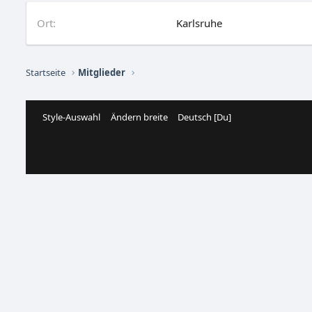
Ort
Karlsruhe
Startseite
Mitglieder
Style-Auswahl
Ändern breite
Deutsch [Du]