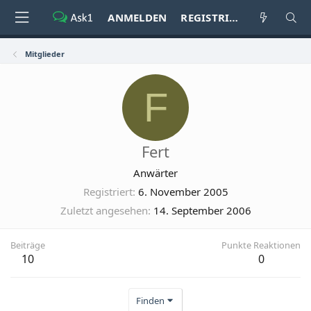
ANMELDEN
REGISTRIEREN
Mitglieder
F
Fert
Anwärter
Registriert
6. November 2005
Zuletzt angesehen
14. September 2006
Beiträge
Punkte Reaktionen
10
0
Finden