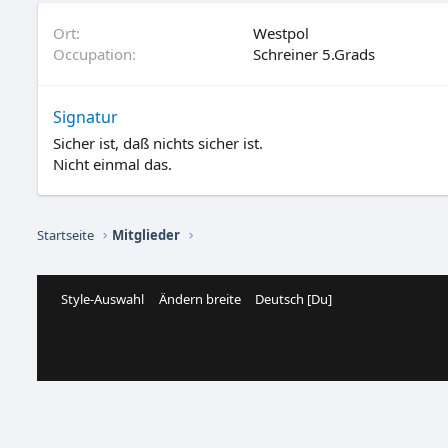
Ort
Westpol
Occupation
Schreiner 5.Grads
Signatur
Sicher ist, daß nichts sicher ist.
Nicht einmal das.
Startseite
Mitglieder
Style-Auswahl
Ändern breite
Deutsch [Du]