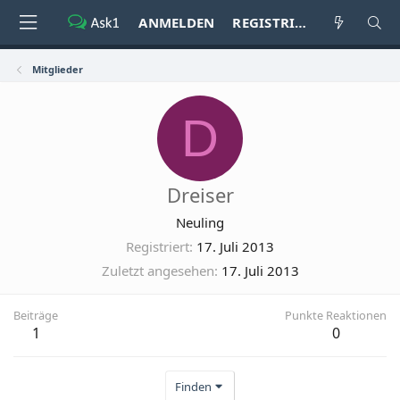
ANMELDEN
REGISTRIEREN
Mitglieder
D
Dreiser
Neuling
Registriert
17. Juli 2013
Zuletzt angesehen
17. Juli 2013
Beiträge
Punkte Reaktionen
1
0
Finden