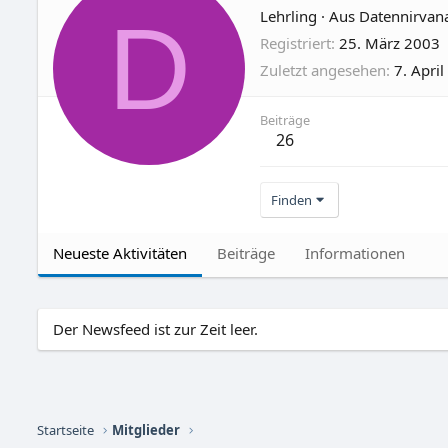
D
Lehrling
·
Aus
Datennirvan
Registriert
25. März 2003
Zuletzt angesehen
7. Apri
Beiträge
26
Finden
Neueste Aktivitäten
Beiträge
Informationen
Der Newsfeed ist zur Zeit leer.
Startseite
Mitglieder