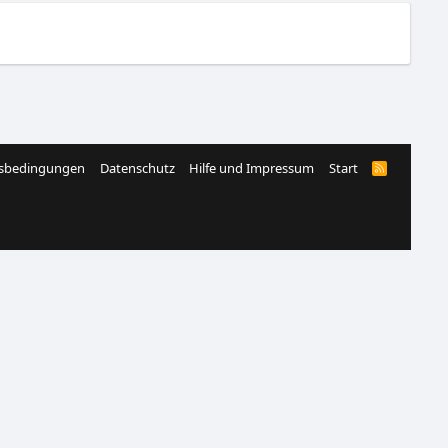
sbedingungen
Datenschutz
Hilfe und Impressum
Start
R
S
S