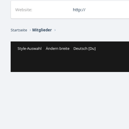
Website
http://
Startseite
Mitglieder
Style-Auswahl
Ändern breite
Deutsch [Du]