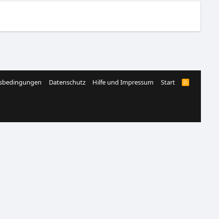
sbedingungen
Datenschutz
Hilfe und Impressum
Start
R
S
S