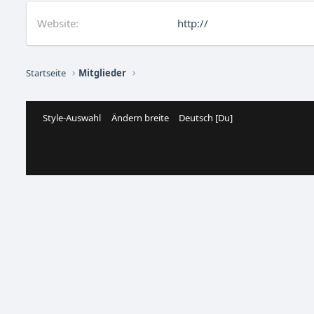
Website
http://
Startseite
Mitglieder
Style-Auswahl
Ändern breite
Deutsch [Du]