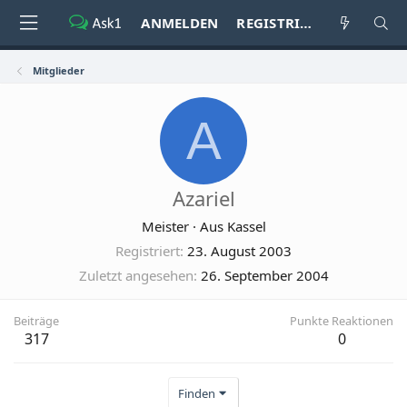
ANMELDEN
REGISTRIEREN
Mitglieder
A
Azariel
Meister
·
Aus
Kassel
Registriert
23. August 2003
Zuletzt angesehen
26. September 2004
Beiträge
Punkte Reaktionen
317
0
Finden